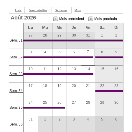
Liste
Vue détaillée
Semaine
Mois
Août 2026
Mois précédent
Mois prochain
Lu
Ma
Me
Je
Ve
Sa
Di
27
28
29
30
31
1
2
Sem. 31
7
3
4
5
6
8
9
Sem. 32
10
11
12
13
14
15
16
Sem. 33
17
18
19
20
21
22
23
Sem. 34
24
25
26
27
28
29
30
Sem. 35
31
1
2
3
4
5
6
Sem. 36